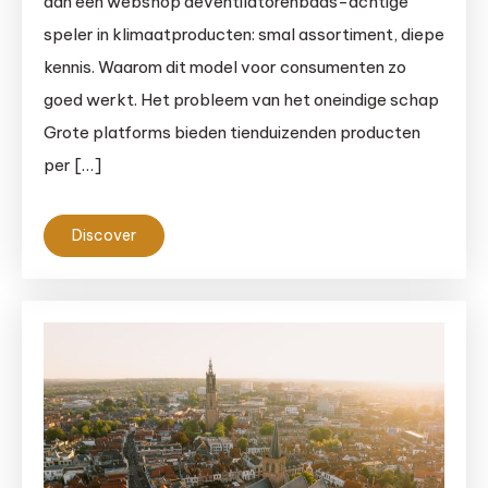
aan een webshop deventilatorenbaas-achtige
speler in klimaatproducten: smal assortiment, diepe
kennis. Waarom dit model voor consumenten zo
goed werkt. Het probleem van het oneindige schap
Grote platforms bieden tienduizenden producten
per […]
Discover