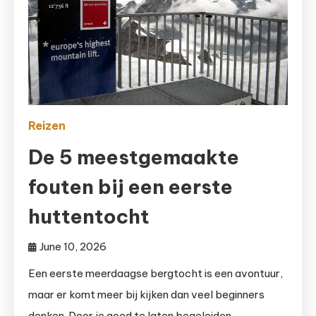
Reizen
De 5 meestgemaakte
fouten bij een eerste
huttentocht
June 10, 2026
Een eerste meerdaagse bergtocht is een avontuur,
maar er komt meer bij kijken dan veel beginners
denken. Door je goed te laten begeleiden,