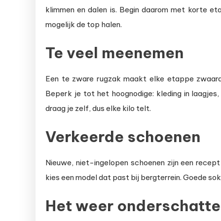
klimmen en dalen is. Begin daarom met korte eta
mogelijk de top halen.
Te veel meenemen
Een te zware rugzak maakt elke etappe zwaarder
Beperk je tot het hoognodige: kleding in laagjes
draag je zelf, dus elke kilo telt.
Verkeerde schoenen
Nieuwe, niet-ingelopen schoenen zijn een recept
kies een model dat past bij bergterrein. Goede sok
Het weer onderschatt