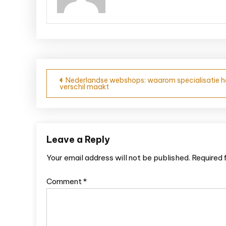
Post navigation
Nederlandse webshops: waarom specialisatie h
verschil maakt
Leave a Reply
Your email address will not be published.
Required 
Comment
*