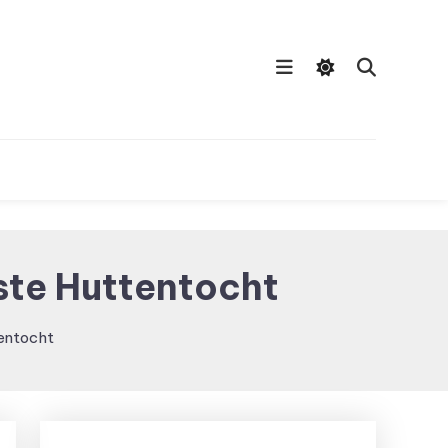
ste Huttentocht
entocht