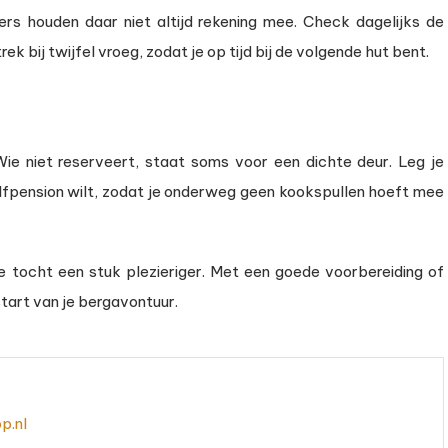
rs houden daar niet altijd rekening mee. Check dagelijks de
k bij twijfel vroeg, zodat je op tijd bij de volgende hut bent.
Wie niet reserveert, staat soms voor een dichte deur. Leg je
lfpension wilt, zodat je onderweg geen kookspullen hoeft mee
e tocht een stuk plezieriger. Met een goede voorbereiding of
tart van je bergavontuur.
p.nl