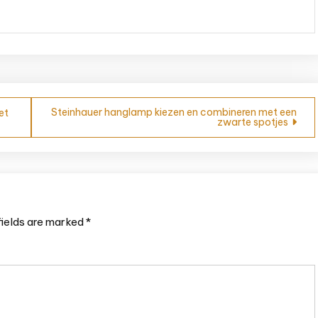
Steinhauer hanglamp kiezen en combineren met een
et
zwarte spotjes
fields are marked
*