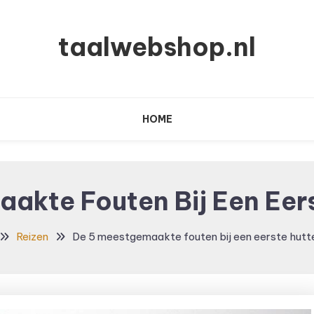
taalwebshop.nl
HOME
akte Fouten Bij Een Eer
Reizen
De 5 meestgemaakte fouten bij een eerste hutt